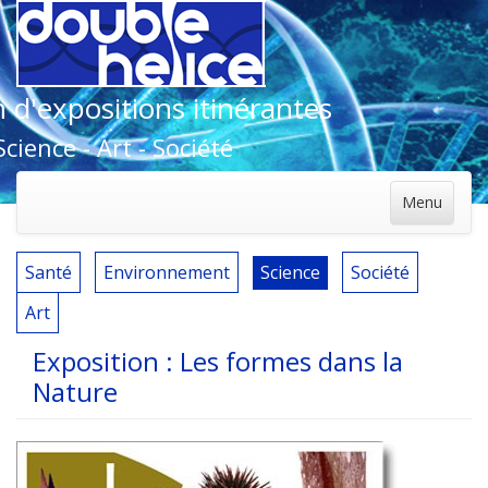
 d'expositions itinérantes
Science - Art - Société
Menu
Santé
Environnement
Science
Société
Art
Exposition : Les formes dans la
Nature