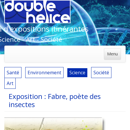
 d'expositions itinérantes
Science - Art - Société
Menu
Santé
Environnement
Science
Société
Art
Exposition : Fabre, poète des
insectes