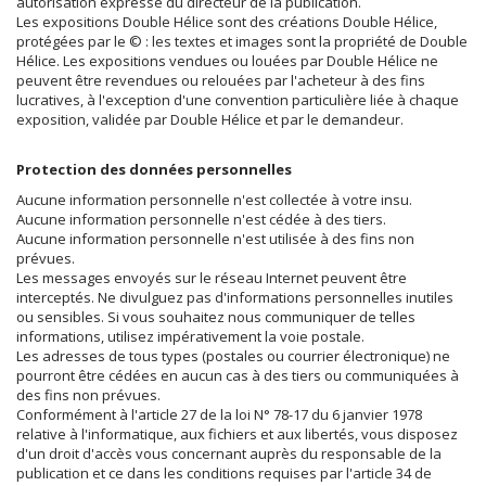
autorisation expresse du directeur de la publication.
Les expositions Double Hélice sont des créations Double Hélice,
protégées par le © : les textes et images sont la propriété de Double
Hélice. Les expositions vendues ou louées par Double Hélice ne
peuvent être revendues ou relouées par l'acheteur à des fins
lucratives, à l'exception d'une convention particulière liée à chaque
exposition, validée par Double Hélice et par le demandeur.
Protection des données personnelles
Aucune information personnelle n'est collectée à votre insu.
Aucune information personnelle n'est cédée à des tiers.
Aucune information personnelle n'est utilisée à des fins non
prévues.
Les messages envoyés sur le réseau Internet peuvent être
interceptés. Ne divulguez pas d'informations personnelles inutiles
ou sensibles. Si vous souhaitez nous communiquer de telles
informations, utilisez impérativement la voie postale.
Les adresses de tous types (postales ou courrier électronique) ne
pourront être cédées en aucun cas à des tiers ou communiquées à
des fins non prévues.
Conformément à l'article 27 de la loi N° 78-17 du 6 janvier 1978
relative à l'informatique, aux fichiers et aux libertés, vous disposez
d'un droit d'accès vous concernant auprès du responsable de la
publication et ce dans les conditions requises par l'article 34 de