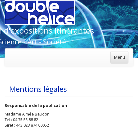
 d'expositions itinérantes
Science - Art - Société
Menu
Mentions légales
Responsable de la publication
Madame Aimée Baudon
Tél : 04 75 53 88 82
Siret : 443 023 874 00052