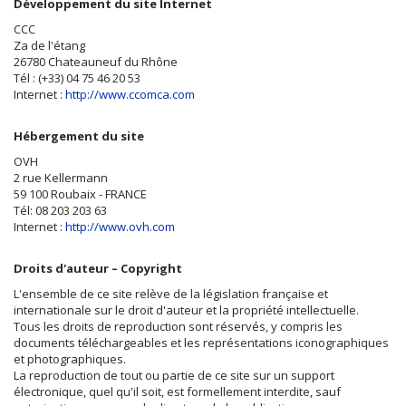
Développement du site Internet
CCC
Za de l'étang
26780 Chateauneuf du Rhône
Tél : (+33) 04 75 46 20 53
Internet :
http://www.ccomca.com
Hébergement du site
OVH
2 rue Kellermann
59 100 Roubaix - FRANCE
Tél: 08 203 203 63
Internet :
http://www.ovh.com
Droits d'auteur – Copyright
L'ensemble de ce site relève de la législation française et
internationale sur le droit d'auteur et la propriété intellectuelle.
Tous les droits de reproduction sont réservés, y compris les
documents téléchargeables et les représentations iconographiques
et photographiques.
La reproduction de tout ou partie de ce site sur un support
électronique, quel qu'il soit, est formellement interdite, sauf