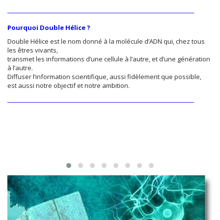
____________________________________________________________________________
Pourquoi Double Hélice ?
Double Hélice est le nom donné à la molécule d’ADN qui, chez tous
les êtres vivants,
transmet les informations d’une cellule à l’autre, et d’une génération
à l’autre.
Diffuser l’information scientifique, aussi fidèlement que possible,
est aussi notre objectif et notre ambition.
____________________________________________________________________________