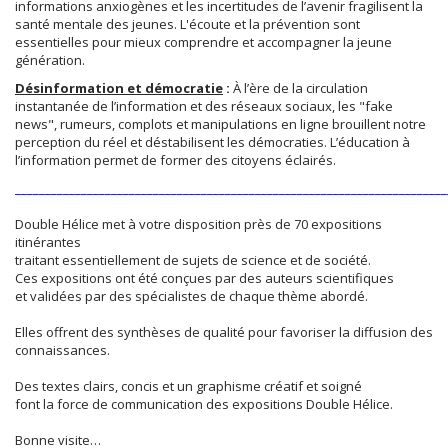
informations anxiogènes et les incertitudes de l’avenir fragilisent la
santé mentale des jeunes. L'écoute et la prévention sont
essentielles pour mieux comprendre et accompagner la jeune
génération.
Désinformation et démocratie
:
À l’ère de la circulation
instantanée de l’information et des réseaux sociaux, les "fake
news", rumeurs, complots et manipulations en ligne brouillent notre
perception du réel et déstabilisent les démocraties. L’éducation à
l’information permet de former des citoyens éclairés.
________________________________________________________________________
Double Hélice met à votre disposition près de 70 expositions
itinérantes
traitant essentiellement de sujets de science et de société.
Ces expositions ont été conçues par des auteurs scientifiques
et validées par des spécialistes de chaque thème abordé.
Elles offrent des synthèses de qualité pour favoriser la diffusion des
connaissances.
Des textes clairs, concis et un graphisme créatif et soigné
font la force de communication des expositions Double Hélice.
Bonne visite…